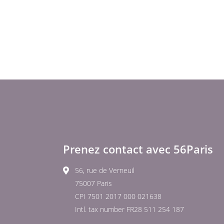
Prenez contact avec 56Paris
56, rue de Verneuil
75007 Paris
CPI 7501 2017 000 021638
Intl. tax number FR28 511 254 187