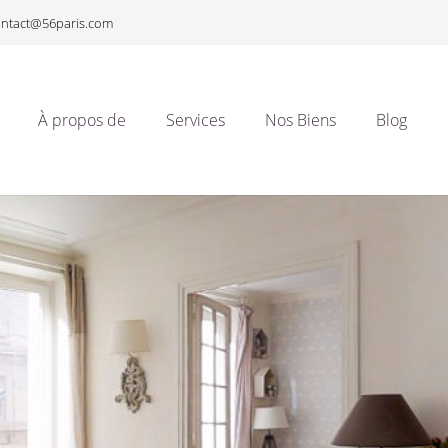
ontact@56paris.com
À propos de
Services
Nos Biens
Blog