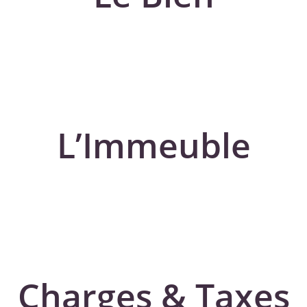
L’Immeuble
Charges & Taxes