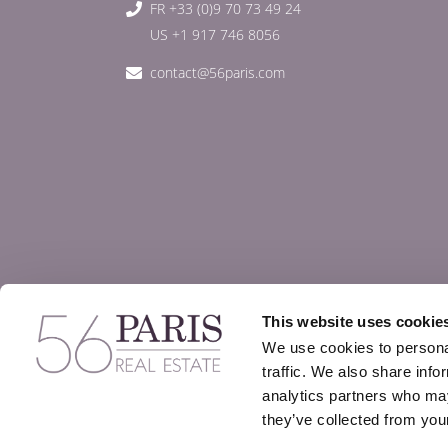
FR +33 (0)9 70 73 49 24
US +1 917 746 8056
contact@56paris.com
This website uses cookie
We use cookies to personal
traffic. We also share info
analytics partners who may
they’ve collected from your