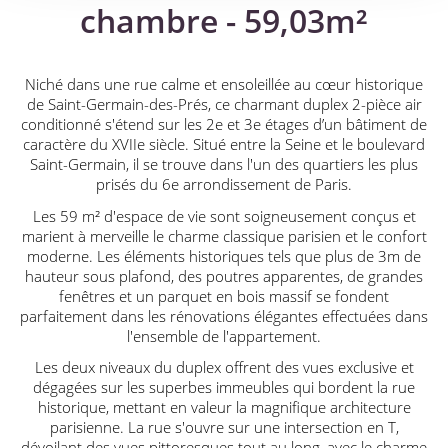
chambre - 59,03m²
Niché dans une rue calme et ensoleillée au cœur historique
de Saint-Germain-des-Prés, ce charmant duplex 2-pièce air
conditionné s'étend sur les 2e et 3e étages d’un bâtiment de
caractère du XVIIe siècle. Situé entre la Seine et le boulevard
Saint-Germain, il se trouve dans l'un des quartiers les plus
prisés du 6e arrondissement de Paris.
Les 59 m² d'espace de vie sont soigneusement conçus et
marient à merveille le charme classique parisien et le confort
moderne. Les éléments historiques tels que plus de 3m de
hauteur sous plafond, des poutres apparentes, de grandes
fenêtres et un parquet en bois massif se fondent
parfaitement dans les rénovations élégantes effectuées dans
l'ensemble de l'appartement.
Les deux niveaux du duplex offrent des vues exclusive et
dégagées sur les superbes immeubles qui bordent la rue
historique, mettant en valeur la magnifique architecture
parisienne. La rue s'ouvre sur une intersection en T,
dévoilant des vues pittoresques tout au long, avec le charme