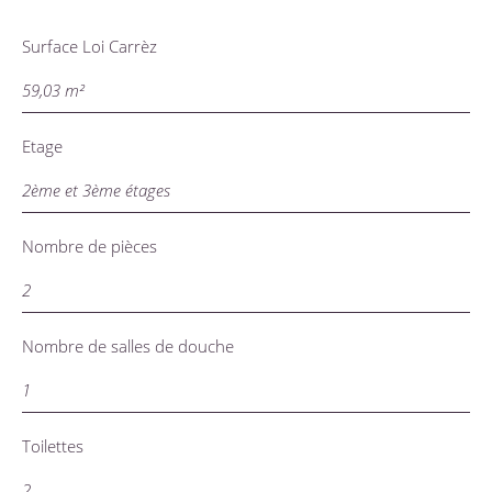
Surface Loi Carrèz
59,03 m²
Etage
2ème et 3ème étages
Nombre de pièces
2
Nombre de salles de douche
1
Toilettes
2