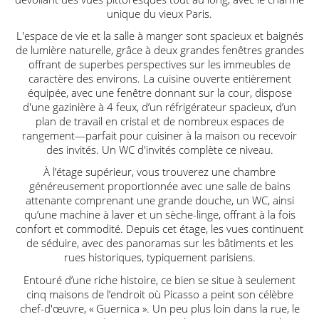
unique du vieux Paris.
L'espace de vie et la salle à manger sont spacieux et baignés
de lumière naturelle, grâce à deux grandes fenêtres grandes
offrant de superbes perspectives sur les immeubles de
caractère des environs. La cuisine ouverte entièrement
équipée, avec une fenêtre donnant sur la cour, dispose
d'une gazinière à 4 feux, d’un réfrigérateur spacieux, d’un
plan de travail en cristal et de nombreux espaces de
rangement—parfait pour cuisiner à la maison ou recevoir
des invités. Un WC d'invités complète ce niveau.
À l’étage supérieur, vous trouverez une chambre
généreusement proportionnée avec une salle de bains
attenante comprenant une grande douche, un WC, ainsi
qu’une machine à laver et un sèche-linge, offrant à la fois
confort et commodité. Depuis cet étage, les vues continuent
de séduire, avec des panoramas sur les bâtiments et les
rues historiques, typiquement parisiens.
Entouré d’une riche histoire, ce bien se situe à seulement
cinq maisons de l’endroit où Picasso a peint son célèbre
chef-d'œuvre, « Guernica ». Un peu plus loin dans la rue, le