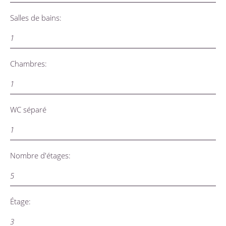
Salles de bains:
1
Chambres:
1
WC séparé
1
Nombre d'étages:
5
Étage:
3