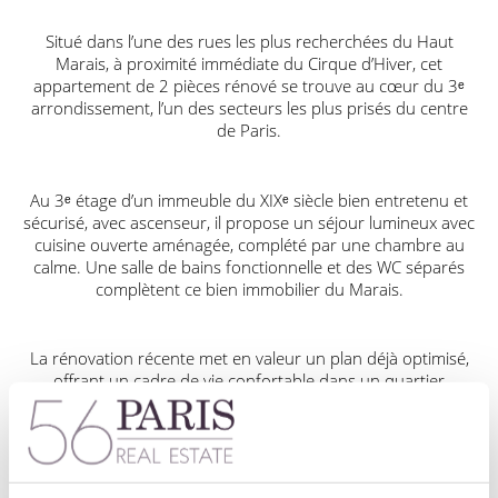
Situé dans l’une des rues les plus recherchées du Haut
Marais, à proximité immédiate du Cirque d’Hiver, cet
appartement de 2 pièces rénové se trouve au cœur du 3ᵉ
arrondissement, l’un des secteurs les plus prisés du centre
de Paris.
Au 3ᵉ étage d’un immeuble du XIXᵉ siècle bien entretenu et
sécurisé, avec ascenseur, il propose un séjour lumineux avec
cuisine ouverte aménagée, complété par une chambre au
calme. Une salle de bains fonctionnelle et des WC séparés
complètent ce bien immobilier du Marais.
La rénovation récente met en valeur un plan déjà optimisé,
offrant un cadre de vie confortable dans un quartier
historique et culturellement riche, proche des galeries d’art,
musées et commerces emblématiques.
Clause de non-responsabilité : l’appartement est meublé à des