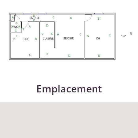
Emplacement