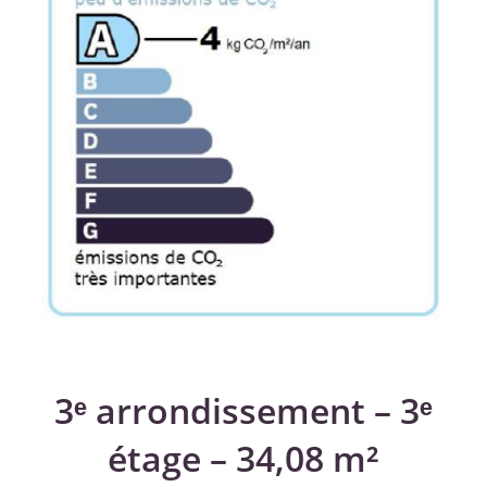
3ᵉ arrondissement – 3ᵉ
étage – 34,08 m²