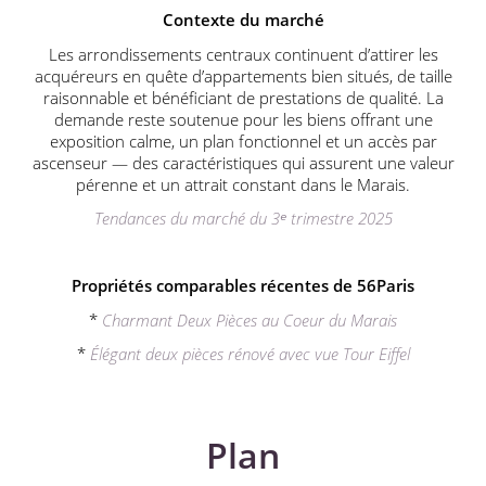
Contexte du marché
Les arrondissements centraux continuent d’attirer les
acquéreurs en quête d’appartements bien situés, de taille
raisonnable et bénéficiant de prestations de qualité. La
demande reste soutenue pour les biens offrant une
exposition calme, un plan fonctionnel et un accès par
ascenseur — des caractéristiques qui assurent une valeur
pérenne et un attrait constant dans le Marais.
Tendances du marché du 3ᵉ trimestre 2025
Propriétés comparables récentes de 56Paris
*
Charmant Deux Pièces au Coeur du Marais
*
Élégant deux pièces rénové avec vue Tour Eiffel
Plan