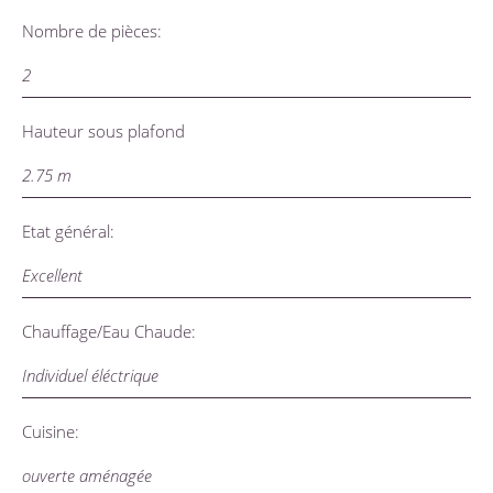
Nombre de pièces:
2
Hauteur sous plafond
2.75 m
Etat général:
Excellent
Chauffage/Eau Chaude:
Individuel éléctrique
Cuisine:
ouverte aménagée